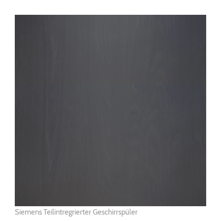
Siemens Teilintregrierter Geschirrspüler