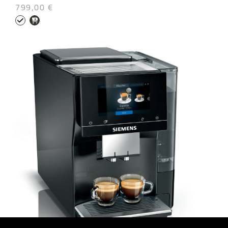
799,00 €