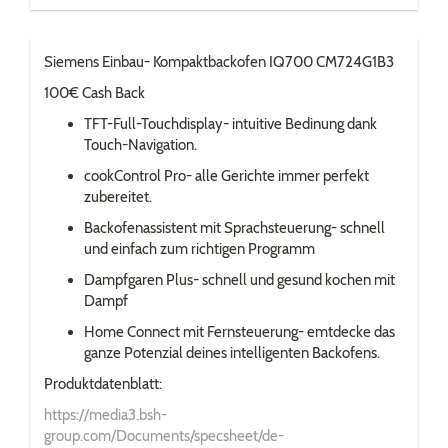
Siemens Einbau- Kompaktbackofen IQ700 CM724G1B3
100€ Cash Back
TFT-Full-Touchdisplay- intuitive Bedinung dank
Touch-Navigation.
cookControl Pro- alle Gerichte immer perfekt
zubereitet.
Backofenassistent mit Sprachsteuerung- schnell
und einfach zum richtigen Programm
Dampfgaren Plus- schnell und gesund kochen mit
Dampf
Home Connect mit Fernsteuerung- emtdecke das
ganze Potenzial deines intelligenten Backofens.
Produktdatenblatt:
https://media3.bsh-
group.com/Documents/specsheet/de-