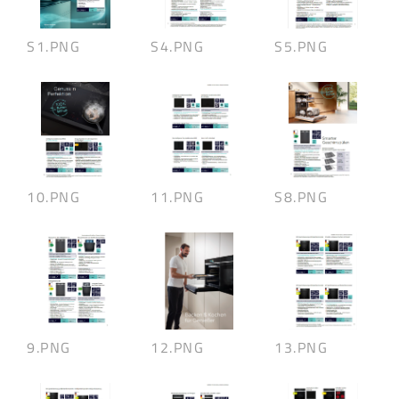
S1.PNG
S4.PNG
S5.PNG
10.PNG
11.PNG
S8.PNG
9.PNG
12.PNG
13.PNG