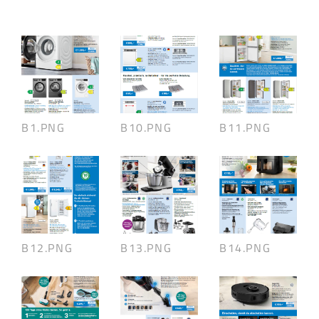
B1.PNG
B10.PNG
B11.PNG
B12.PNG
B13.PNG
B14.PNG