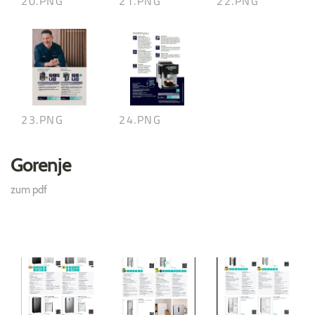
20.PNG
21.PNG
22.PNG
23.PNG
24.PNG
Gorenje
zum pdf