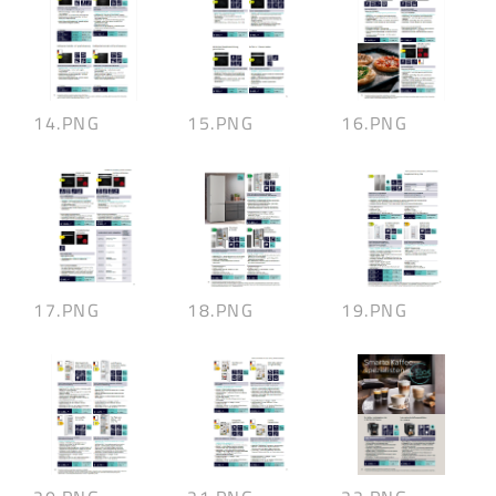
14.PNG
15.PNG
16.PNG
17.PNG
18.PNG
19.PNG