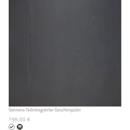
Siemens Teilintregrierter Geschirrspüler
799,00 €