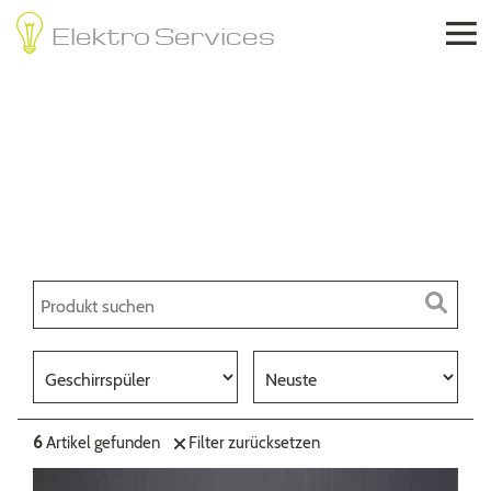

Elektro Services
Jobst
Elektrotechnik
Online Shop
6
Artikel gefunden
Filter zurücksetzen